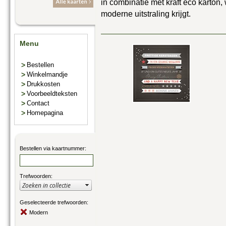
in combinatie met kraft eco karton,
moderne uitstraling krijgt.
Menu
>
Bestellen
>
Winkelmandje
>
Drukkosten
>
Voorbeeldteksten
>
Contact
>
Homepagina
Bestellen via kaartnummer:
Trefwoorden:
Geselecteerde trefwoorden:
Modern