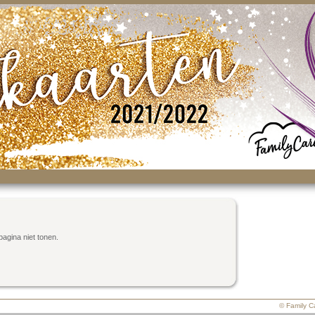
pagina niet tonen.
© Family C