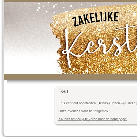
Fout
Er is een fout opgetreden. Helaas kunnen wij u deze 
Onze excuses voor het ongemak.
Klik hier om terug te keren naar de homepage.